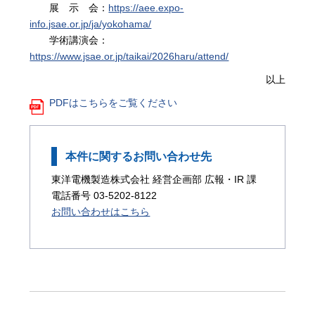
展 示 会：
https://aee.expo-
info.jsae.or.jp/ja/yokohama/
学術講演会：
https://www.jsae.or.jp/taikai/2026haru/attend/
以上
PDFはこちらをご覧ください
本件に関するお問い合わせ先
東洋電機製造株式会社 経営企画部 広報・IR 課
電話番号 03-5202-8122
お問い合わせはこちら