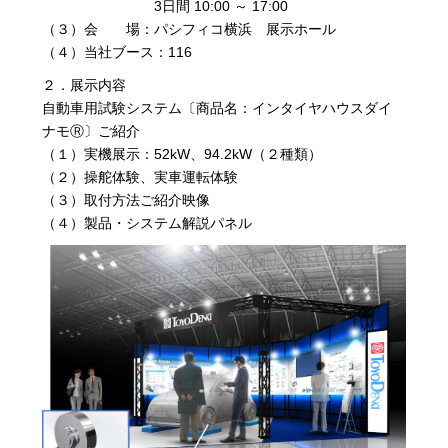
3日間 10:00 ～ 17:00
（３）会 場：パシフィコ横浜 展示ホール
（４）当社ブース：116
２．展示内容
自動車用試験システム〔商品名：インタイヤハウスダイ
ナモⓇ〕ご紹介
（１）実機展示：52kW、94.2kW（２種類）
（２）操舵体験、実車運転体験
（３）取付方法ご紹介映像
（４）製品・システム解説パネル