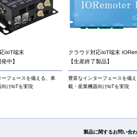
応IoT端末
クラウド対応IoT端末 IORemo
開発中】
【生産終了製品】
ターフェースを備える、車
豊富なインターフェースを備え
向けIoTを実現
載・産業機器向けIoTを実現
製品に関するお問い合