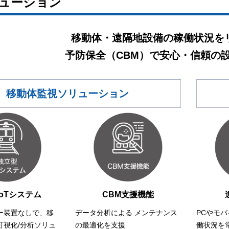
リューション
移動体・遠隔地設備の稼働状況を
予防保全（CBM）で安心・信頼の
移動体監視ソリューション
oTシステム
CBM支援機能
ー装置なしで、移
データ分析による メンテナンス
PCやモ
可視化/分析ソリュ
の最適化を支援
働状況を