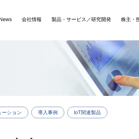
News
会社情報
製品・サービス／研究開発
株主・
リューション
導入事例
IoT関連製品