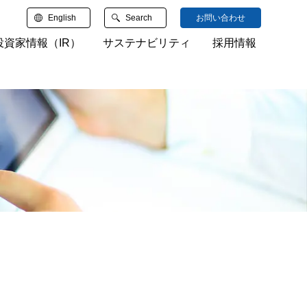
English
Search
お問い合わせ
投資家情報（IR）
サステナビリティ
採用情報
検索