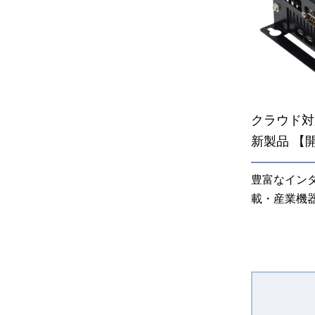
クラウド対
新製品 【
豊富なイン
載・産業機器