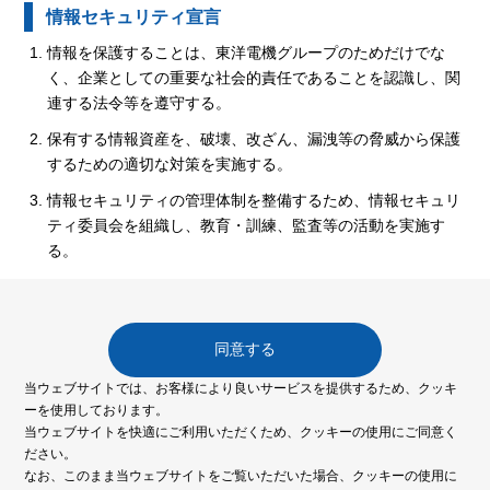
情報セキュリティ宣言
情報を保護することは、東洋電機グループのためだけでな
く、企業としての重要な社会的責任であることを認識し、関
連する法令等を遵守する。
保有する情報資産を、破壊、改ざん、漏洩等の脅威から保護
するための適切な対策を実施する。
情報セキュリティの管理体制を整備するため、情報セキュリ
ティ委員会を組織し、教育・訓練、監査等の活動を実施す
る。
同意する
当ウェブサイトでは、お客様により良いサービスを提供するため、クッキ
ーを使用しております。
東洋電機製造株式会社
当ウェブサイトを快適にご利用いただくため、クッキーの使用にご同意く
ださい。
情報セキュリティ宣言
個人情報保護方針
なお、このまま当ウェブサイトをご覧いただいた場合、クッキーの使用に