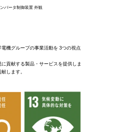
ンバータ制御装置 外観
電機グループの事業活動を 3つの視点
現に貢献する製品・サービスを提供しま
貢献します。