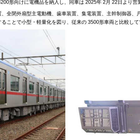
00形向けに電機品を納入し、同車は 2025年 2月 22日よ
置、全閉外扇型主電動機、歯車装置、集電装置、主幹制御器、
ることで小型・軽量化を図り、従来の 3500形車両と比較して