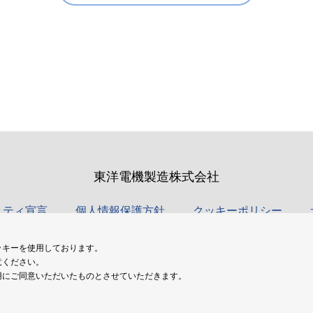
東洋電機製造株式会社
リティ宣言
個人情報保護方針
クッキーポリシー
ッキーを使用しております。
意ください。
(C) TOYO DENKI SEIZO K.K. All Rights Reserved.
用にご同意いただいたものとさせていただきます。