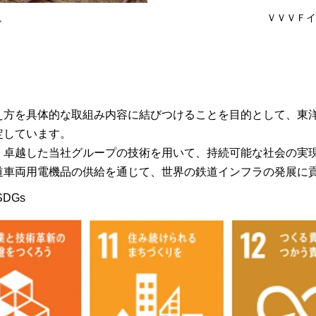
観
ＶＶＶＦイ
方を具体的な取組み内容に結びつけることを目的として、東洋
定しています。
、卓越した当社グループの技術を用いて、持続可能な社会の実
道車両用電機品の供給を通じて、世界の鉄道インフラの発展に
DGs