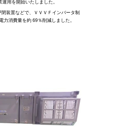
り営業運用を開始いたしました。
戸閉装置などで、ＶＶＶＦインバータ制
電力消費量を約 69％削減しました。