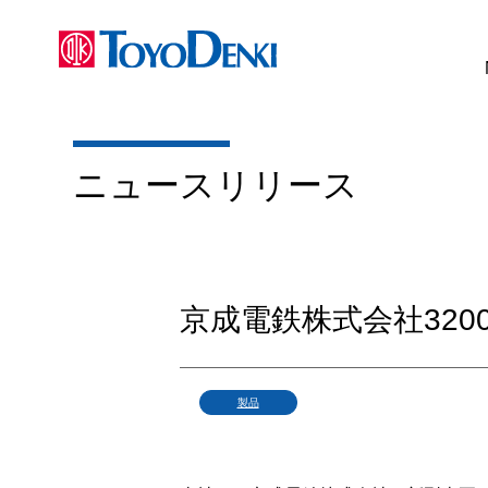
ニュースリリース
京成電鉄株式会社320
製品