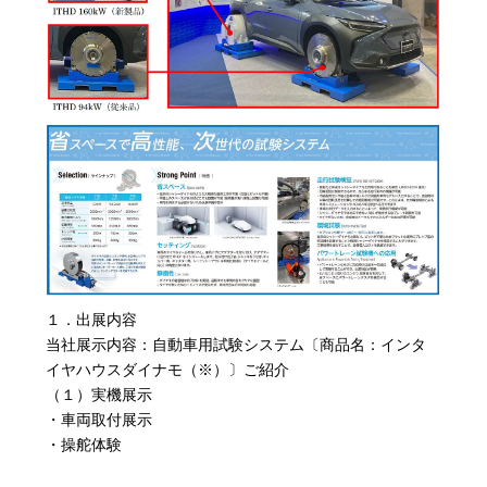
１．出展内容
当社展示内容：自動車用試験システム〔商品名：インタ
イヤハウスダイナモ（※）〕ご紹介
（１）実機展示
・車両取付展示
・操舵体験